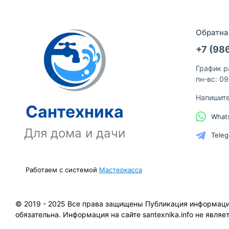
Обратна
+7 (98
График р
пн-вс: 0
Напишит
Сантехника
What
Для дома и дачи
Tele
Работаем с системой
Мастеркасса
© 2019 - 2025 Все права защищены Публикация информации 
обязательна. Информация на сайте santexnika.info не явля