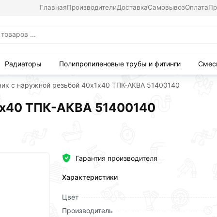
Главная
Производители
Доставка
Самовывоз
Оплата
Пр
Радиаторы
Полипропиленовые трубы и фитинги
Смес
ник с наружной резьбой 40х1х40 ТПК-АКВА 51400140
1х40 ТПК-АКВА 51400140
Гарантия производителя
Характеристики
Цвет
Производитель