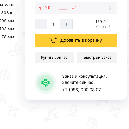
иэтилен
9 ₽
.308 кг
209 мм
189 ₽
Кол-во: 1
103 мм
78 мм
Добавить в корзину
Купить сейчас
Быстрый заказ
Заказ и консультация.
Звоните сейчас!
+7 (986) 000 08 07