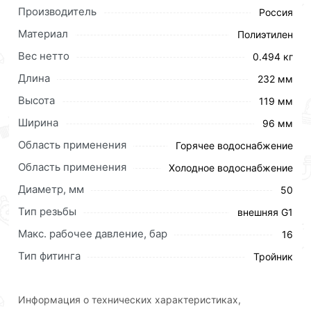
Производитель
Россия
Материал
Полиэтилен
Вес нетто
0.494 кг
Соединительная муфта с наружной резьбой
Длина
Российского производства ТПК-АКВА - это
232 мм
прекрасная альтернатива иностранным
Высота
119 мм
компрессионным муфтам, обладает высокими
Ширина
96 мм
техническими и эксплуатационными
характеристиками, низкой ценой.
Область применения
Горячее водоснабжение
Область применения
Холодное водоснабжение
Муфта компрессионная с наружной резьбой
применяется в системах питьевого и технического
Диаметр, мм
50
водоснабжения, системах полива. Наружная трубная
Тип резьбы
внешняя G1
резьба позволяет соединить трубопровод из ПНД к
стальному трубопроводу без применения сварочных
Макс. рабочее давление, бар
16
работ.
Тип фитинга
Тройник
При производстве соединительной муфты с
наружной резьбой применяется материал только
Информация о технических характеристиках,
высокого качества, благодаря чему, их можно