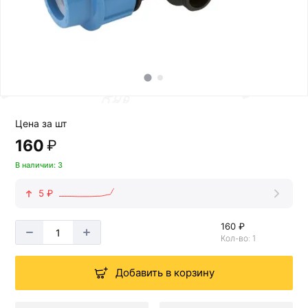
Цена за шт
160
₽
В наличии: 3
5 ₽
160 ₽
Кол-во: 1
Добавить в корзину