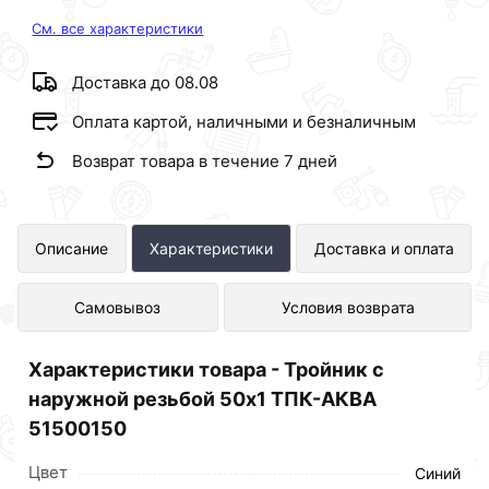
См. все характеристики
Доставка до 08.08
Оплата картой, наличными и безналичным
Возврат товара в течение 7 дней
Тройник с наружной резьбой 50х1
Описание
Характеристики
Доставка и оплата
ТПК-АКВА 51500150 представлен в
Самовывоз
Условия возврата
интернет-магазине Сантехника по
отличной цене за шт 160 рублей.
Характеристики товара - Тройник с
наружной резьбой 50х1 ТПК-АКВА
51500150
Цвет
Синий