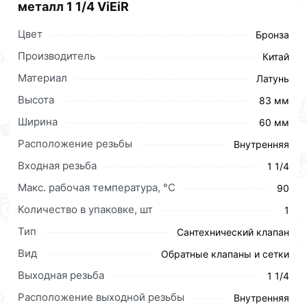
металл 1 1/4 ViEiR
Цвет
Бронза
Производитель
Китай
Материал
Латунь
Высота
83 мм
Ширина
60 мм
Расположение резьбы
Внутренняя
Входная резьба
1 1/4
Макс. рабочая температура, °С
90
Количество в упаковке, шт
1
Тип
Сантехнический клапан
Вид
Обратные клапаны и сетки
Выходная резьба
1 1/4
Расположение выходной резьбы
Внутренняя