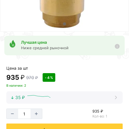
Лучшая цена
Ниже средней рыночной
Цена за шт
935
₽
970
₽
- 4 %
В наличии: 2
35 ₽
935 ₽
Кол-во: 1