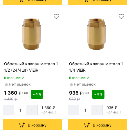
Обратный клапан металл 1
Обратный клапан металл 1
1/2 (24/4шт) ViEiR
1/4 ViEiR
В наличии: 2
В наличии: 2
Нет оценок
Нет оценок
1 360
935
₽
₽
/
шт
/
шт
- 4 %
- 4 %
1 410
₽
970
₽
1 360 ₽
935 ₽
Кол-во: 1
Кол-во: 1
В корзину
В корзину