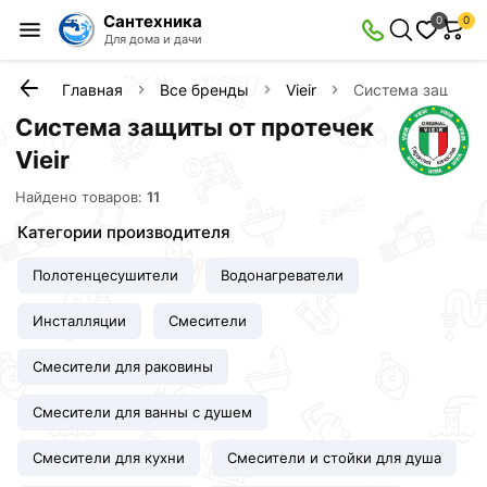
Сантехника
0
0
Для дома и дачи
Главная
Все бренды
Vieir
Система защиты 
Система защиты от протечек
Vieir
Найдено товаров:
11
Категории производителя
Полотенцесушители
Водонагреватели
Инсталляции
Смесители
Смесители для раковины
Смесители для ванны с душем
Смесители для кухни
Смесители и стойки для душа