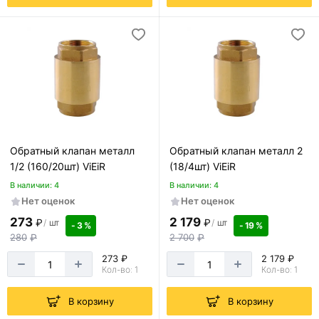
Обратный клапан металл
Обратный клапан металл 2
1/2 (160/20шт) ViEiR
(18/4шт) ViEiR
В наличии: 4
В наличии: 4
Нет оценок
Нет оценок
273
2 179
₽
₽
/
шт
/
шт
- 3 %
- 19 %
280
₽
2 700
₽
273 ₽
2 179 ₽
Кол-во: 1
Кол-во: 1
В корзину
В корзину