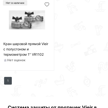
Нет в наличии
Кран шаровой прямой Vieir
с полусгоном и
термометром 1" VR1102
Нет оценок
1
Система защиты от протечек Vieir в