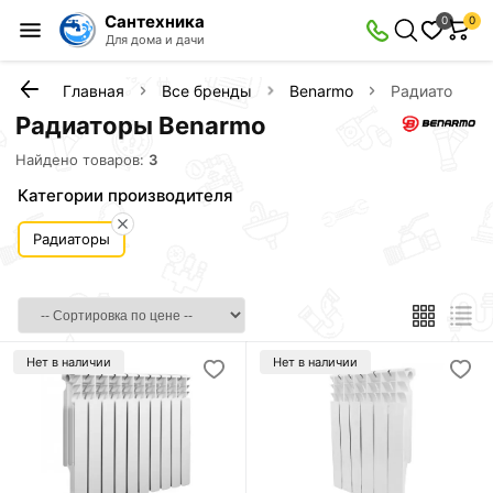
Сантехника
0
0
Для дома и дачи
Главная
Все бренды
Benarmo
Радиаторы
Радиаторы Benarmo
Найдено товаров:
3
Категории производителя
Радиаторы
Нет в наличии
Нет в наличии