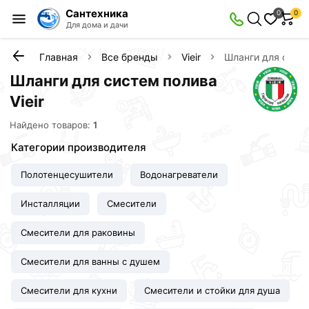
Сантехника
0
0
Для дома и дачи
Главная
Все бренды
Vieir
Шланги для сист
Шланги для систем полива
Vieir
Найдено товаров:
1
Категории производителя
Полотенцесушители
Водонагреватели
Инсталляции
Смесители
Смесители для раковины
Смесители для ванны с душем
Смесители для кухни
Смесители и стойки для душа