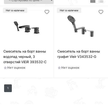
Нет в наличии
Нет в наличии
Смеситель на борт ванны
Смеситель на борт ванны
водопад черный, 3
графит Vieir V343532-G
отверстий ViEiR 393532-C
Нет оценок
Нет оценок
1