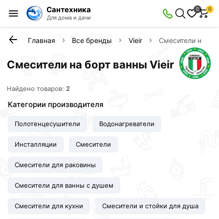
Сантехника
0
0
Для дома и дачи
Главная
Все бренды
Vieir
Смесители на бо
Смесители на борт ванны Vieir
Найдено товаров:
2
Категории производителя
Полотенцесушители
Водонагреватели
Инсталляции
Смесители
Смесители для раковины
Смесители для ванны с душем
Смесители для кухни
Смесители и стойки для душа