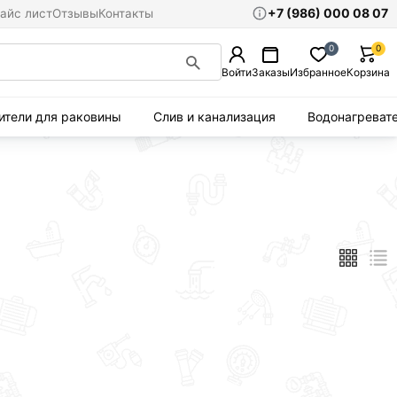
+7 (986) 000 08 07
айс лист
Отзывы
Контакты
0
0
Войти
Заказы
Избранное
Корзина
ители для раковины
Слив и канализация
Водонагреват