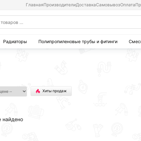
Главная
Производители
Доставка
Самовывоз
Оплата
Пр
Радиаторы
Полипропиленовые трубы и фитинги
Смес
Хиты продаж
е найдено