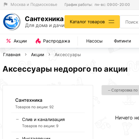
Москва и Подмосковье
График работы:
пн-вс: 09:00-20:00
Сантехника
Каталог товаров
Для дома и дачи
Акции
Распродажа
Насосы
Фитинги
Главная
Акции
Аксессуары
Аксессуары недорого по акции
Сантехника
Товаров по акции:
92
Ничего н
Слив и канализация
Товаров по акции:
9
Инсталляции