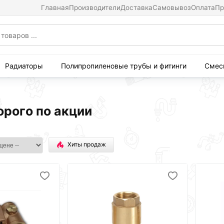
Главная
Производители
Доставка
Самовывоз
Оплата
Пр
Радиаторы
Полипропиленовые трубы и фитинги
Смес
рого по акции
Хиты продаж