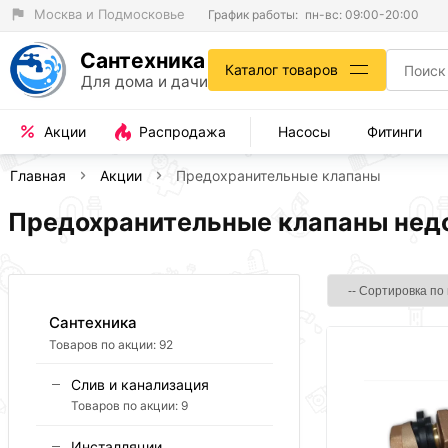
Москва и Подмосковье
График работы:
пн-вс: 09:00-20:00
Сантехника
Каталог товаров
Для дома и дачи
Акции
Распродажа
Насосы
Фитинги
Главная
Акции
Предохранительные клапаны
Предохранительные клапаны недо
Сантехника
Товаров по акции:
92
Слив и канализация
Товаров по акции:
9
Инсталляции