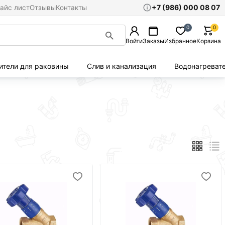
+7 (986) 000 08 07
айс лист
Отзывы
Контакты
0
0
Войти
Заказы
Избранное
Корзина
ители для раковины
Слив и канализация
Водонагреват