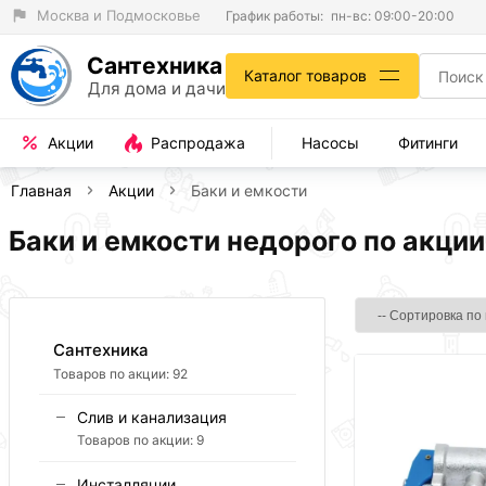
Москва и Подмосковье
График работы:
пн-вс: 09:00-20:00
Сантехника
Каталог товаров
Для дома и дачи
Акции
Распродажа
Насосы
Фитинги
Главная
Акции
Баки и емкости
Баки и емкости недорого по акции
Сантехника
Товаров по акции:
92
Слив и канализация
Товаров по акции:
9
Инсталляции