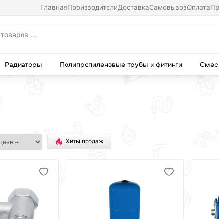
Главная
Производители
Доставка
Самовывоз
Оплата
Пр
Радиаторы
Полипропиленовые трубы и фитинги
Смес
Хиты продаж