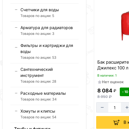
Счетчики для воды
Товаров по акции:
5
Арматура для радиаторов
Товаров по акции:
3
Фильтры и картриджи для
воды
Товаров по акции:
53
Бак расширит
Джилекс 100 л
Сантехнический
инструмент
В наличии: 1
Товаров по акции:
28
Нет оценок
8 084
₽
- 10
Расходные материалы
8 950
₽
Товаров по акции:
34
Хомуты и клипсы
Товаров по акции:
54
В 
Трубы и фитинги