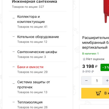
Инженерная сантехника
Товаров по акции:
327
Коллектора и
комплектующие
Товаров по акции:
41
Котельное оборудование
Расширительн
Товаров по акции:
12
мембранный ба
вертикальный
Сантехнические шкафы
В наличии: 1
Товаров по акции:
3
Нет оценок
3 198
₽
Баки и емкости
- 3 
3 310
₽
Товаров по акции:
29
Система защиты от
протечек
Товаров по акции:
13
В 
Теплоизоляция
Товаров по акции:
26