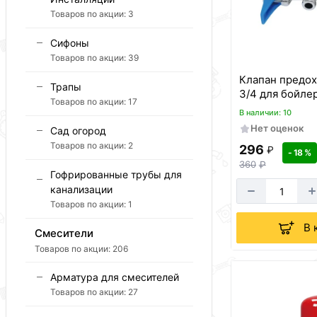
Товаров по акции:
3
Сифоны
Товаров по акции:
39
Клапан предо
Трапы
3/4 для бойлер
Товаров по акции:
17
В наличии: 10
Нет оценок
Сад огород
Товаров по акции:
2
296
₽
- 18 %
360
₽
Гофрированные трубы для
канализации
Товаров по акции:
1
В 
Смесители
Товаров по акции:
206
Арматура для смесителей
Товаров по акции:
27