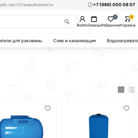
+7 (986) 000 08 07
айс лист
Отзывы
Контакты
0
0
Войти
Заказы
Избранное
Корзина
ители для раковины
Слив и канализация
Водонагреват