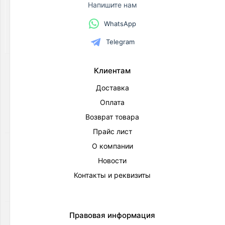
Напишите нам
сантехника
Товаров
WhatsApp
по
акции:
Telegram
327
Коллектора
Клиентам
и
комплектующие
Доставка
Товаров
Оплата
по
акции:
Возврат товара
41
Прайс лист
Котельное
О компании
оборудование
Новости
Товаров
по
Контакты и реквизиты
акции:
12
Сантехнические
Правовая информация
шкафы