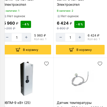
Электрокотел
Электрокотел
В наличии: 1
В наличии: 2
Нет оценок
Нет оценок
5 960
6 424
₽
₽
- 4 %
- 6 %
6 200
₽
6 800
₽
5 960 ₽
6 424 ₽
Кол-во: 1
Кол-во: 1
В корзину
В корзину
ЭВПМ-9 кВт (25)
Датчик температуры