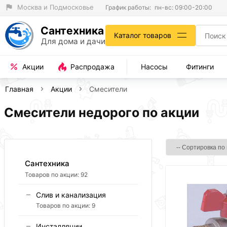
Москва и Подмосковье
График работы:
пн-вс: 09:00-20:00
Сантехника
Каталог товаров
Для дома и дачи
Акции
Распродажа
Насосы
Фитинги
Главная
Акции
Смесители
Смесители недорого по акции
Сантехника
Товаров по акции:
92
Слив и канализация
Товаров по акции:
9
Инсталляции