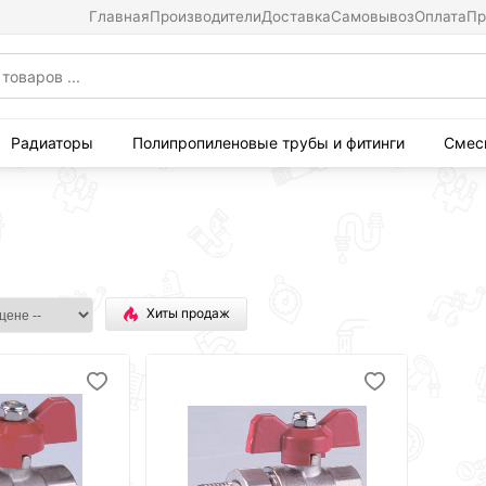
Главная
Производители
Доставка
Самовывоз
Оплата
Пр
Радиаторы
Полипропиленовые трубы и фитинги
Смес
Хиты продаж