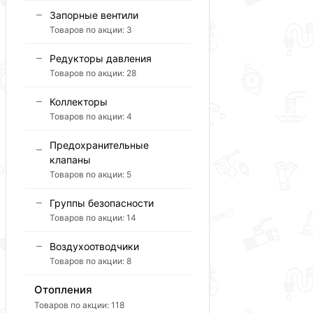
Запорные вентили
Товаров по акции:
3
Редукторы давления
Товаров по акции:
28
Коллекторы
Товаров по акции:
4
Предохранительные
клапаны
Товаров по акции:
5
Группы безопасности
Товаров по акции:
14
Воздухоотводчики
Товаров по акции:
8
Отопления
Товаров по акции:
118