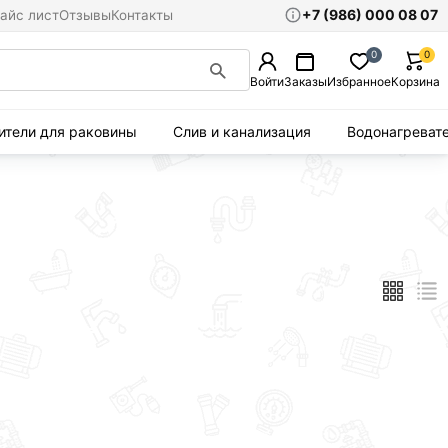
+7 (986) 000 08 07
айс лист
Отзывы
Контакты
0
0
Войти
Заказы
Избранное
Корзина
ители для раковины
Слив и канализация
Водонагреват