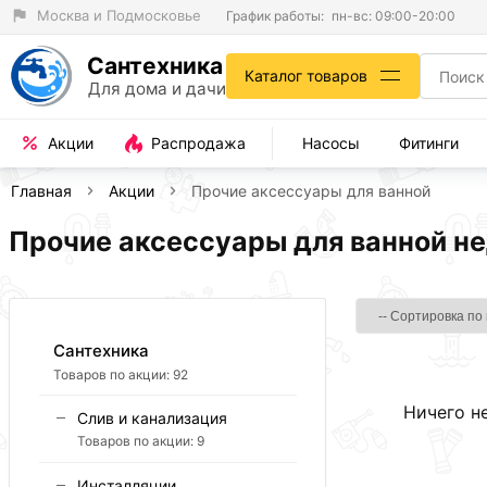
Москва и Подмосковье
График работы:
пн-вс: 09:00-20:00
Сантехника
Каталог товаров
Для дома и дачи
Акции
Распродажа
Насосы
Фитинги
Главная
Акции
Прочие аксессуары для ванной
Прочие аксессуары для ванной не
Сантехника
Товаров по акции:
92
Ничего н
Слив и канализация
Товаров по акции:
9
Инсталляции