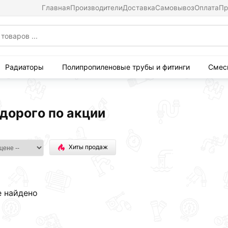
Главная
Производители
Доставка
Самовывоз
Оплата
Пр
Радиаторы
Полипропиленовые трубы и фитинги
Смес
дорого по акции
Хиты продаж
е найдено