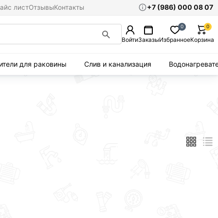
+7 (986) 000 08 07
айс лист
Отзывы
Контакты
0
0
Войти
Заказы
Избранное
Корзина
ители для раковины
Слив и канализация
Водонагреват